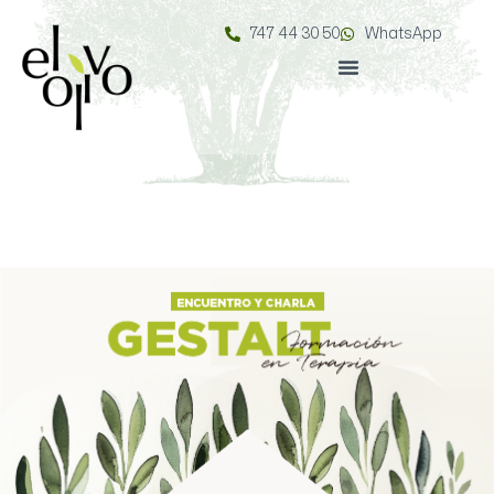
747 44 30 50
WhatsApp