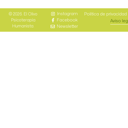
Instagram
Política de privacidad
© 2026. El Olivo
Facebook
Psicoterapia
Aviso leg
Newsletter
Humanista.