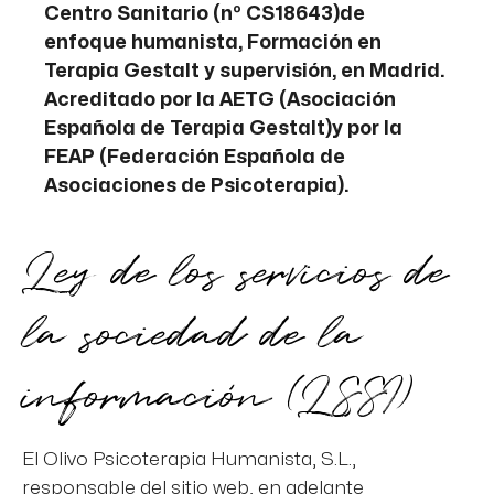
Centro Sanitario (nº CS18643)de
enfoque humanista, Formación en
Terapia Gestalt y supervisión, en Madrid.
Acreditado por la AETG (Asociación
Española de Terapia Gestalt)y por la
FEAP (Federación Española de
Asociaciones de Psicoterapia).
Ley de los servicios de
la sociedad de la
información (LSSI)
El Olivo Psicoterapia Humanista, S.L.,
responsable del sitio web, en adelante