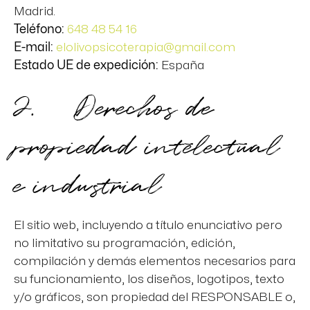
Madrid.
Teléfono:
648 48 54 16
E-mail:
elolivopsicoterapia@gmail.com
Estado UE de expedición:
España
2. Derechos de
propiedad intelectual
e industrial
El sitio web, incluyendo a título enunciativo pero
no limitativo su programación, edición,
compilación y demás elementos necesarios para
su funcionamiento, los diseños, logotipos, texto
y/o gráficos, son propiedad del RESPONSABLE o,