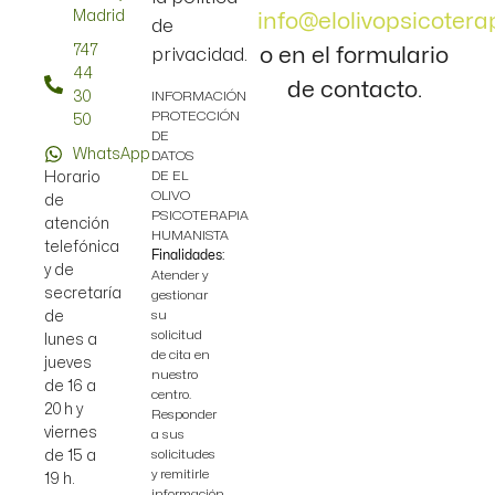
Madrid
info@elolivopsicotera
de
747
o en el formulario
privacidad.
44
de contacto.
30
INFORMACIÓN
PROTECCIÓN
50
DE
WhatsApp
DATOS
DE EL
Horario
OLIVO
de
PSICOTERAPIA
atención
HUMANISTA
telefónica
Finalidades:
y de
Atender y
secretaría
gestionar
su
de
solicitud
lunes a
de cita en
jueves
nuestro
de 16 a
centro.
20 h y
Responder
viernes
a sus
solicitudes
de 15 a
y remitirle
19 h.
información