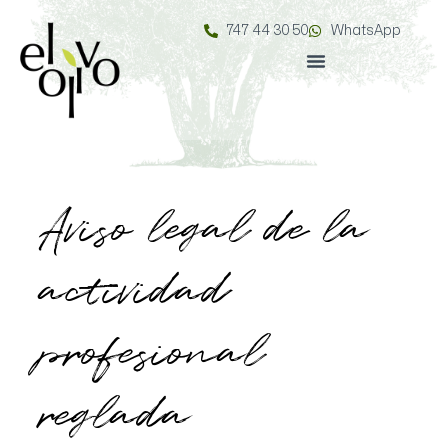
747 44 30 50
WhatsApp
Aviso legal de la
actividad
profesional
reglada