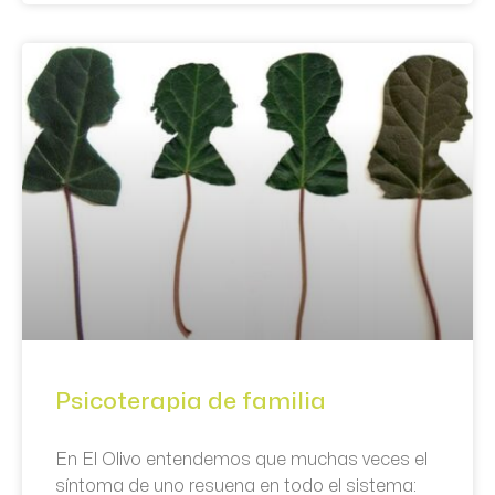
Psicoterapia de familia
En El Olivo entendemos que muchas veces el
síntoma de uno resuena en todo el sistema: