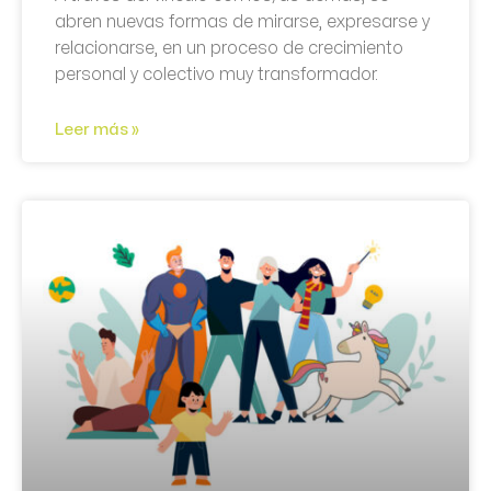
abren nuevas formas de mirarse, expresarse y
relacionarse, en un proceso de crecimiento
personal y colectivo muy transformador.
Leer más »