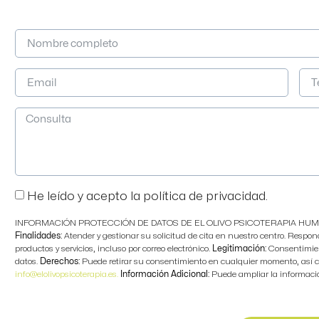
He leído y acepto la política de privacidad.
INFORMACIÓN PROTECCIÓN DE DATOS DE EL OLIVO PSICOTERAPIA HUM
Finalidades:
Atender y gestionar su solicitud de cita en nuestro centro. Respon
productos y servicios, incluso por correo electrónico.
Legitimación:
Consentimien
datos.
Derechos:
Puede retirar su consentimiento en cualquier momento, así co
info@elolivopsicoterapia.es.
Información Adicional:
Puede ampliar la informaci