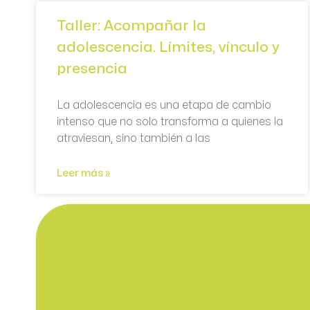
Taller: Acompañar la
adolescencia. Límites, vínculo y
presencia
La adolescencia es una etapa de cambio
intenso que no solo transforma a quienes la
atraviesan, sino también a las
Leer más »