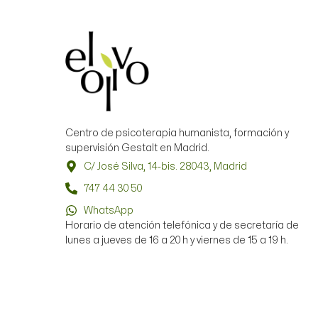
Centro de psicoterapia humanista, formación y
supervisión Gestalt en Madrid.
C/ José Silva, 14-bis. 28043, Madrid
747 44 30 50
WhatsApp
Horario de atención telefónica y de secretaría de
lunes a jueves de 16 a 20 h y viernes de 15 a 19 h.