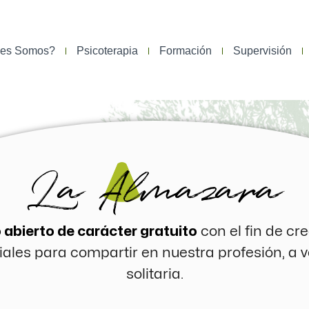
nes Somos?
Psicoterapia
Formación
Supervisión
La Almazara
 abierto de carácter gratuito
con el fin de cr
ales para compartir en nuestra profesión, a 
solitaria.