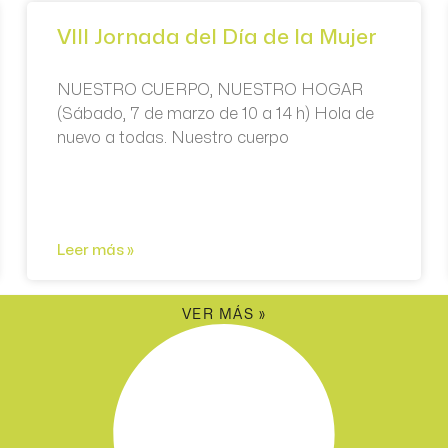
VIII Jornada del Día de la Mujer
NUESTRO CUERPO, NUESTRO HOGAR
(Sábado, 7 de marzo de 10 a 14 h) Hola de
nuevo a todas. Nuestro cuerpo
Leer más »
VER MÁS »