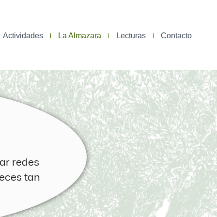
Actividades
La Almazara
Lecturas
Contacto
ear redes
veces tan