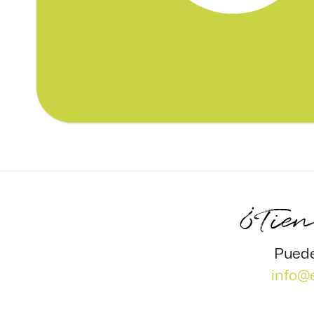
¿Tien
Puede
info@e