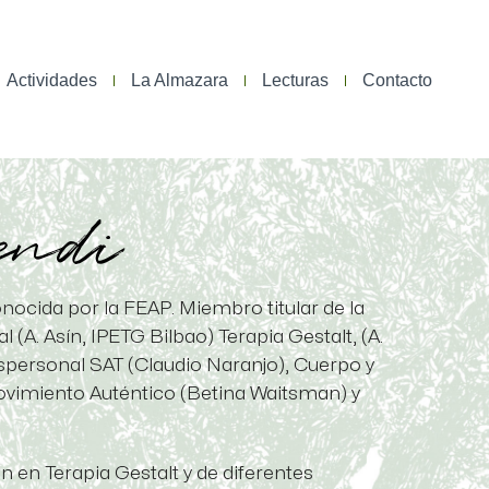
Actividades
La Almazara
Lecturas
Contacto
endi
ocida por la FEAP. Miembro titular de la
A. Asín, IPETG Bilbao) Terapia Gestalt, (A.
nspersonal SAT (Claudio Naranjo), Cuerpo y
Movimiento Auténtico (Betina Waitsman) y
 en Terapia Gestalt y de diferentes