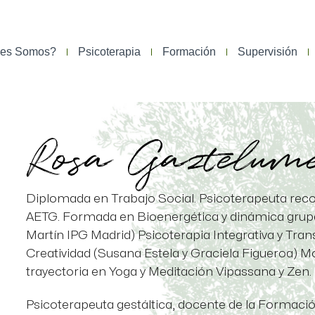
nes Somos?
Psicoterapia
Formación
Supervisión
Rosa Gaztelum
Diplomada en Trabajo Social. Psicoterapeuta recon
AETG. Formada en Bioenergética y dinámica grupal (
Martín IPG Madrid) Psicoterapia Integrativa y Tra
Creatividad (Susana Estela y Graciela Figueroa) 
trayectoria en Yoga y Meditación Vipassana y Zen.
Psicoterapeuta gestáltica, docente de la Formación