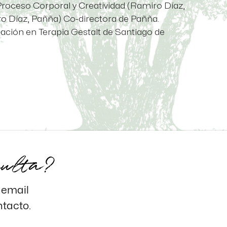
Proceso Corporal y Creatividad (Ramiro Díaz,
o Díaz, Pañña) Co-directora de Pañña.
ación en Terapia Gestalt de Santiago de
sulta?
l email
ntacto.