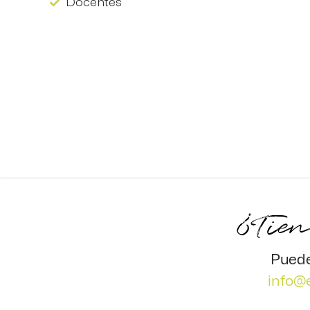
Docentes
¿Tien
Puede
info@e