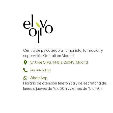
Centro de psicoterapia humanista, formación y
supervisión Gestalt en Madrid.
C/ José Silva, 14-bis. 28043, Madrid
747 44 30 50
WhatsApp
Horario de atención telefónica y de secretaría de
lunes a jueves de 16 a 20 h y viernes de 15 a 19 h.