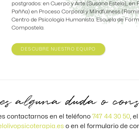
postgrados: en Cuerpo y Arte (Susana Estela), en 
Pañña) en Proceso Corporal y Mindfulness (Ramir
Centro de Psicología Humanista. Escuela de Form
Compostela.
DESCUBRE NUESTRO EQUIPO
es alguna duda o con
s contactarnos en el teléfono
747 44 30 50
, e
lolivopsicoterapia.es
o en el formulario de co