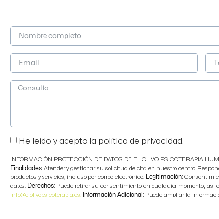
He leído y acepto la política de privacidad.
INFORMACIÓN PROTECCIÓN DE DATOS DE EL OLIVO PSICOTERAPIA HUM
Finalidades:
Atender y gestionar su solicitud de cita en nuestro centro. Respon
productos y servicios, incluso por correo electrónico.
Legitimación:
Consentimien
datos.
Derechos:
Puede retirar su consentimiento en cualquier momento, así co
info@elolivopsicoterapia.es.
Información Adicional:
Puede ampliar la informaci