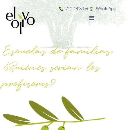
747 44 30 50
WhatsApp
Escuelas de familias:
¿Quiénes serían los
profesores?