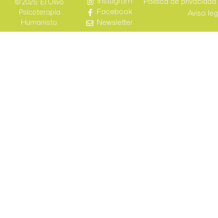
Instagram
Política de privacidad
© 2026. El Olivo
Facebook
Psicoterapia
Aviso leg
Newsletter
Humanista.