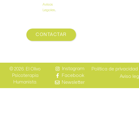
Avisos
Legales
.
CONTACTAR
Instagram
Política de privacidad
© 2026. El Olivo
Facebook
Psicoterapia
Aviso leg
Newsletter
Humanista.