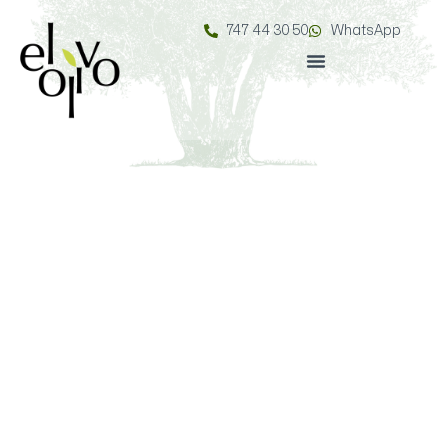
747 44 30 50
WhatsApp