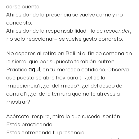
darse cuenta.
Ahí es donde la presencia se vuelve carne y no
concepto.
Ahí es donde la responsabilidad —la de
responder
,
no solo reaccionar— se vuelve gesto concreto.
No esperes al retiro en Bali ni al fin de semana en
la sierra, que por supuesto también nutren.
Practica
aquí
, en tu mercado cotidiano. Observa
qué puesto se abre hoy para ti: ¿el de la
impaciencia?, ¿el del miedo?, ¿el del deseo de
control?, ¿el de la ternura que no te atreves a
mostrar?
Acércate, respira, mira lo que sucede, sostén.
Estás practicando.
Estás entrenando tu presencia.