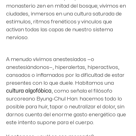
monasterio zen en mitad del bosque; vivimos en
ciudades, inmersos en una cultura saturada de
estímulos, ritmos frenéticos y vínculos que
activan todas las capas de nuestro sistema
nervioso.
A menudo vivimos anestesiados —o
anestesiándonos—, hiperalertas, hiperactivos,
cansados o inflamados por la dificultad de estar
presentes con lo que duele. Habitamos una
cultura algofóbica
, como señala el filósofo
surcoreano Byung-Chul Han: hacemos todo lo
posible para huir, tapar o neutralizar el dolor, sin
darnos cuenta del enorme gasto energético que
este intento supone para el cuerpo.